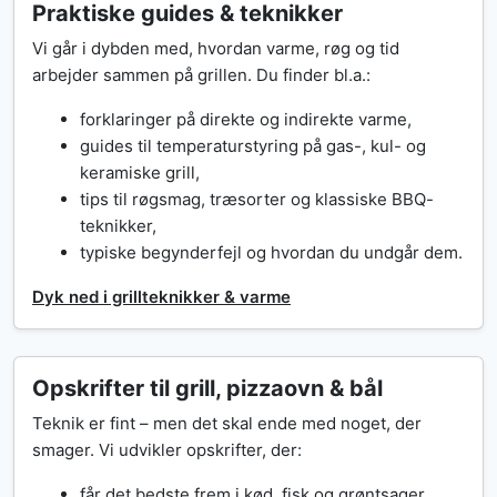
Praktiske guides & teknikker
Vi går i dybden med, hvordan varme, røg og tid
arbejder sammen på grillen. Du finder bl.a.:
forklaringer på direkte og indirekte varme,
guides til temperaturstyring på gas-, kul- og
keramiske grill,
tips til røgsmag, træsorter og klassiske BBQ-
teknikker,
typiske begynderfejl og hvordan du undgår dem.
Dyk ned i grillteknikker & varme
Opskrifter til grill, pizzaovn & bål
Teknik er fint – men det skal ende med noget, der
smager. Vi udvikler opskrifter, der:
får det bedste frem i kød, fisk og grøntsager,