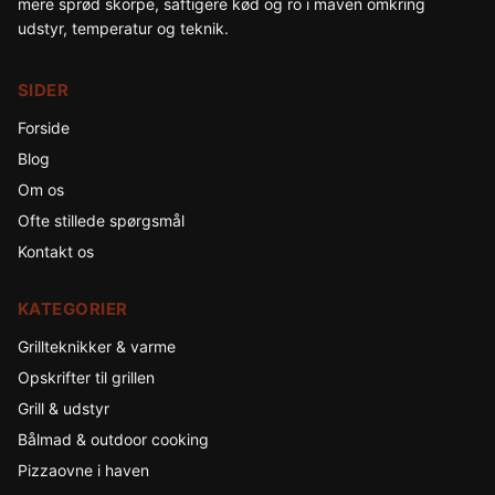
mere sprød skorpe, saftigere kød og ro i maven omkring
udstyr, temperatur og teknik.
SIDER
Forside
Blog
Om os
Ofte stillede spørgsmål
Kontakt os
KATEGORIER
Grillteknikker & varme
Opskrifter til grillen
Grill & udstyr
Bålmad & outdoor cooking
Pizzaovne i haven