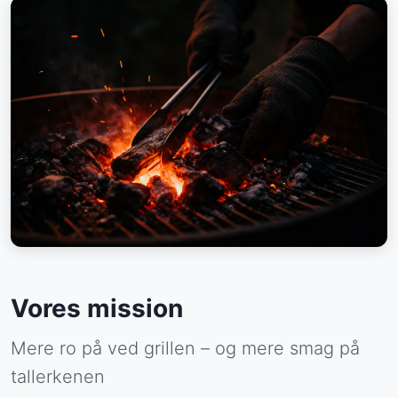
Vores mission
Mere ro på ved grillen – og mere smag på
tallerkenen