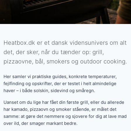
Heatbox.dk er et dansk vidensunivers om alt
det, der sker, når du tænder op: grill,
pizzaovne, bål, smokers og outdoor cooking.
Her samler vi praktiske guides, konkrete temperaturer,
fejlfinding og opskrifter, der er testet i helt almindelige
haver – i både solskin, sidevind og småregn.
Uanset om du lige har fået din første grill, eller du allerede
har kamado, pizzaovn og smoker stående, er målet det
samme: at gøre det nemmere og sjovere for dig at lave mad
over ild, der smager markant bedre.