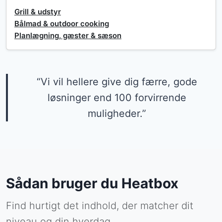
Grill & udstyr
Bålmad & outdoor cooking
Planlægning, gæster & sæson
“Vi vil hellere give dig færre, gode
løsninger end 100 forvirrende
muligheder.”
Sådan bruger du Heatbox
Find hurtigt det indhold, der matcher dit
niveau og din hverdag