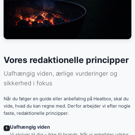
Vores redaktionelle principper
Uafhængig viden, ærlige vurderinger og
sikkerhed i fokus
Når du følger en guide eller anbefaling på Heatbox, skal du
vide, hvad du kan regne med. Derfor arbejder vi efter nogle
faste, redaktionelle principper.
Uafhængig viden
1
Vi skriver til dig – ikke til brands. Når vi anbefaler udstyr,