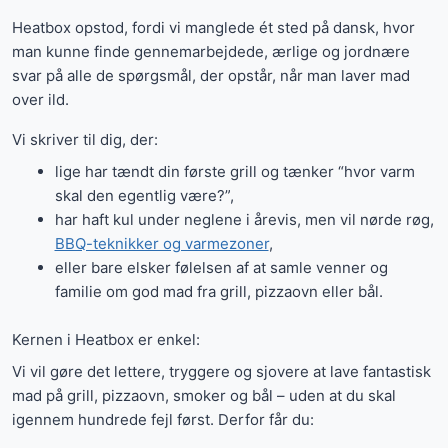
Heatbox opstod, fordi vi manglede ét sted på dansk, hvor
man kunne finde gennemarbejdede, ærlige og jordnære
svar på alle de spørgsmål, der opstår, når man laver mad
over ild.
Vi skriver til dig, der:
lige har tændt din første grill og tænker “hvor varm
skal den egentlig være?”,
har haft kul under neglene i årevis, men vil nørde røg,
BBQ-teknikker og varmezoner
,
eller bare elsker følelsen af at samle venner og
familie om god mad fra grill, pizzaovn eller bål.
Kernen i Heatbox er enkel:
Vi vil gøre det lettere, tryggere og sjovere at lave fantastisk
mad på grill, pizzaovn, smoker og bål – uden at du skal
igennem hundrede fejl først. Derfor får du: