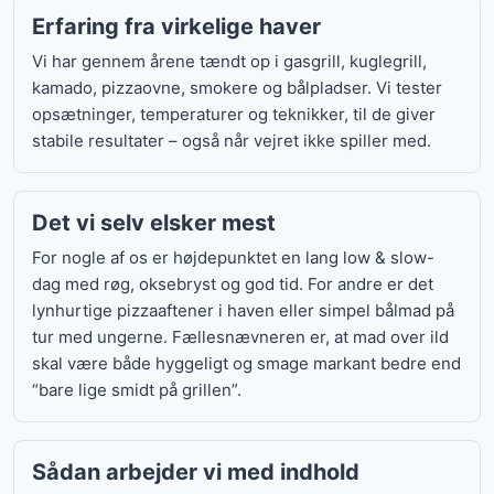
Erfaring fra virkelige haver
Vi har gennem årene tændt op i gasgrill, kuglegrill,
kamado, pizzaovne, smokere og bålpladser. Vi tester
opsætninger, temperaturer og teknikker, til de giver
stabile resultater – også når vejret ikke spiller med.
Det vi selv elsker mest
For nogle af os er højdepunktet en lang low & slow-
dag med røg, oksebryst og god tid. For andre er det
lynhurtige pizzaaftener i haven eller simpel bålmad på
tur med ungerne. Fællesnævneren er, at mad over ild
skal være både hyggeligt og smage markant bedre end
“bare lige smidt på grillen”.
Sådan arbejder vi med indhold