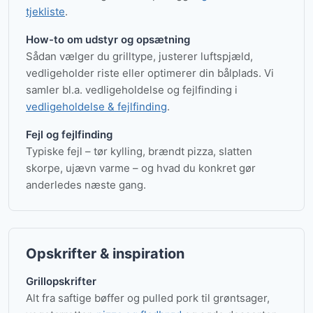
tjekliste
.
How-to om udstyr og opsætning
Sådan vælger du grilltype, justerer luftspjæld,
vedligeholder riste eller optimerer din bålplads. Vi
samler bl.a. vedligeholdelse og fejlfinding i
vedligeholdelse & fejlfinding
.
Fejl og fejlfinding
Typiske fejl – tør kylling, brændt pizza, slatten
skorpe, ujævn varme – og hvad du konkret gør
anderledes næste gang.
Opskrifter & inspiration
Grillopskrifter
Alt fra saftige bøffer og pulled pork til grøntsager,