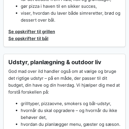
gør pizza i haven til en sikker succes,
viser, hvordan du laver både simreretter, brød og
dessert over bål.
Se opskrifter til grillen
Se opskrifter til bål
Udstyr, planlægning & outdoor liv
God mad over ild handler også om at vælge og bruge
det rigtige udstyr – på en måde, der passer til dit
budget, din have og din hverdag. Vi hjælper dig med at
forstå forskellen på:
grilltyper, pizzaovne, smokers og bål-udstyr,
hvornår du skal opgradere – og hvornår du ikke
behøver det,
hvordan du planlægger menu, gæster og sæson.