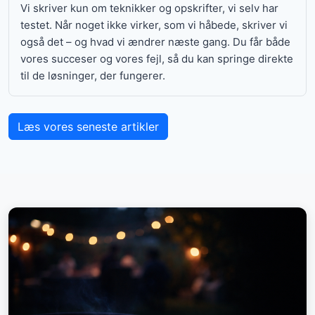
Vi skriver kun om teknikker og opskrifter, vi selv har
testet. Når noget ikke virker, som vi håbede, skriver vi
også det – og hvad vi ændrer næste gang. Du får både
vores succeser og vores fejl, så du kan springe direkte
til de løsninger, der fungerer.
Læs vores seneste artikler