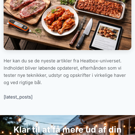
Her kan du se de nyeste artikler fra Heatbox-universet.
Indholdet bliver løbende opdateret, efterhånden som vi
tester nye teknikker, udstyr og opskrifter i virkelige haver
og ved rigtige bål.
[latest_posts]
Klar til at få mere ud af din