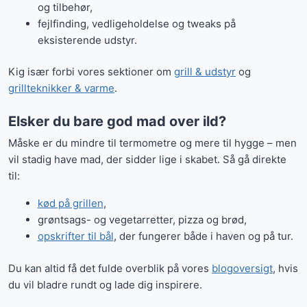
og tilbehør,
fejlfinding, vedligeholdelse og tweaks på
eksisterende udstyr.
Kig især forbi vores sektioner om
grill & udstyr
og
grillteknikker & varme
.
Elsker du bare god mad over ild?
Måske er du mindre til termometre og mere til hygge – men
vil stadig have mad, der sidder lige i skabet. Så gå direkte
til:
kød på grillen
,
grøntsags- og vegetarretter, pizza og brød,
opskrifter til bål
, der fungerer både i haven og på tur.
Du kan altid få det fulde overblik på vores
blogoversigt
, hvis
du vil bladre rundt og lade dig inspirere.