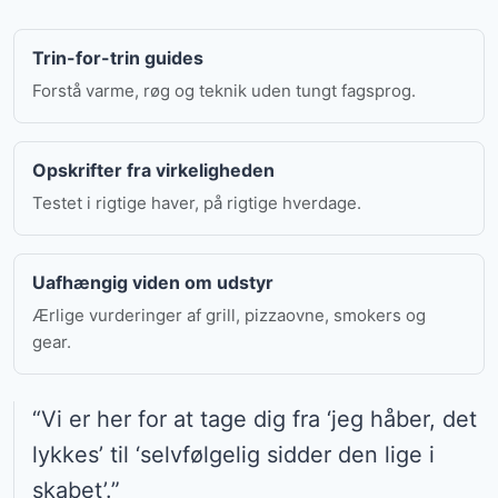
Trin-for-trin guides
Forstå varme, røg og teknik uden tungt fagsprog.
Opskrifter fra virkeligheden
Testet i rigtige haver, på rigtige hverdage.
Uafhængig viden om udstyr
Ærlige vurderinger af grill, pizzaovne, smokers og
gear.
“Vi er her for at tage dig fra ‘jeg håber, det
lykkes’ til ‘selvfølgelig sidder den lige i
skabet’.”