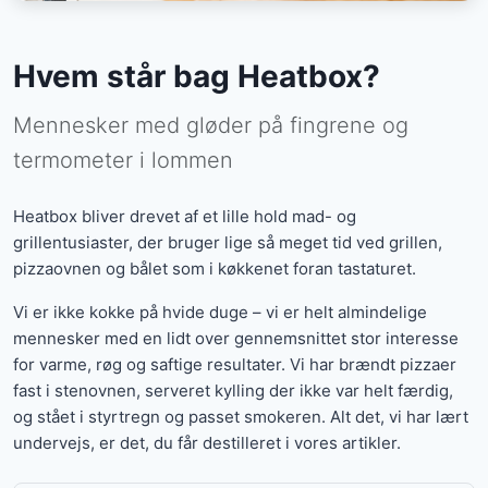
Hvem står bag Heatbox?
Mennesker med gløder på fingrene og
termometer i lommen
Heatbox bliver drevet af et lille hold mad- og
grillentusiaster, der bruger lige så meget tid ved grillen,
pizzaovnen og bålet som i køkkenet foran tastaturet.
Vi er ikke kokke på hvide duge – vi er helt almindelige
mennesker med en lidt over gennemsnittet stor interesse
for varme, røg og saftige resultater. Vi har brændt pizzaer
fast i stenovnen, serveret kylling der ikke var helt færdig,
og stået i styrtregn og passet smokeren. Alt det, vi har lært
undervejs, er det, du får destilleret i vores artikler.