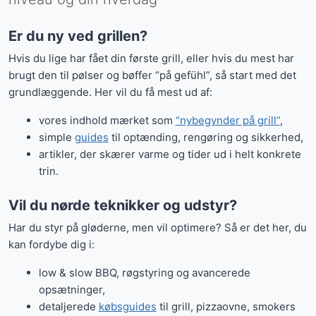
Er du ny ved grillen?
Hvis du lige har fået din første grill, eller hvis du mest har
brugt den til pølser og bøffer “på gefühl”, så start med det
grundlæggende. Her vil du få mest ud af:
vores indhold mærket som
“nybegynder på grill”
,
simple
guides
til optænding, rengøring og sikkerhed,
artikler, der skærer varme og tider ud i helt konkrete
trin.
Vil du nørde teknikker og udstyr?
Har du styr på gløderne, men vil optimere? Så er det her, du
kan fordybe dig i:
low & slow BBQ, røgstyring og avancerede
opsætninger,
detaljerede
købsguides
til grill, pizzaovne, smokers