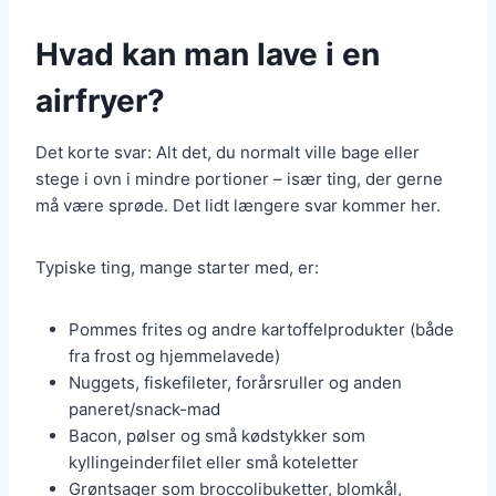
Hvad kan man lave i en
airfryer?
Det korte svar: Alt det, du normalt ville bage eller
stege i ovn i mindre portioner – især ting, der gerne
må være sprøde. Det lidt længere svar kommer her.
Typiske ting, mange starter med, er:
Pommes frites og andre kartoffelprodukter (både
fra frost og hjemmelavede)
Nuggets, fiskefileter, forårsruller og anden
paneret/snack-mad
Bacon, pølser og små kødstykker som
kyllingeinderfilet eller små koteletter
Grøntsager som broccolibuketter, blomkål,