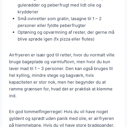
gulerødder og peberfrugt med lidt olie og
krydderier
Små ovnretter som gratin, lasagne til 1 – 2
personer eller fyldte peberfrugter
Optøning og opvarmning af rester, der gerne må
blive sprøde igen (fx pizza eller flutes)
Airfryeren er især god til retter, hvor du normalt ville
bruge bageplade og varmluftovn, men hvor du kun
laver mad til 1 – 3 personer. Den kan også bruges til
hel kylling, mindre stege og bagværk, hvis
kapaciteten er stor nok, men her begynder du at
ramme grænsen for, hvad det er praktisk at klemme
ind.
En god tommelfingerregel: Hvis du vil have noget
gyldent og sprødt uden panik med olie, er airfryeren
på hjemmebane. Hvis du vil have store bradepander,