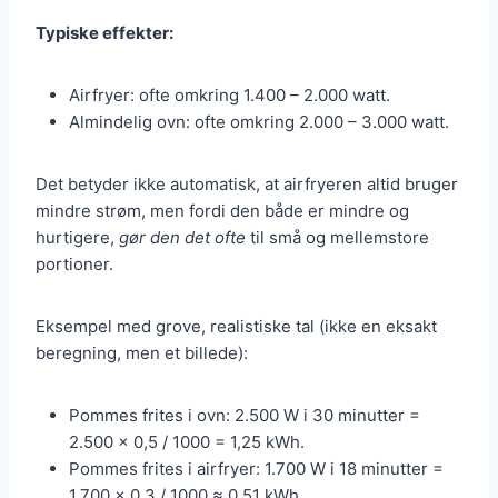
Typiske effekter:
Airfryer: ofte omkring 1.400 – 2.000 watt.
Almindelig ovn: ofte omkring 2.000 – 3.000 watt.
Det betyder ikke automatisk, at airfryeren altid bruger
mindre strøm, men fordi den både er mindre og
hurtigere,
gør den det ofte
til små og mellemstore
portioner.
Eksempel med grove, realistiske tal (ikke en eksakt
beregning, men et billede):
Pommes frites i ovn: 2.500 W i 30 minutter =
2.500 × 0,5 / 1000 = 1,25 kWh.
Pommes frites i airfryer: 1.700 W i 18 minutter =
1.700 × 0,3 / 1000 ≈ 0,51 kWh.