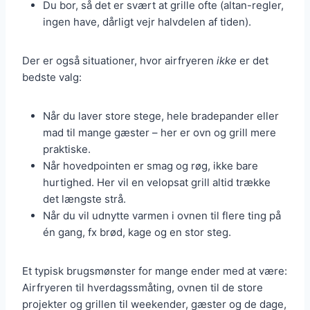
Du bor, så det er svært at grille ofte (altan-regler,
ingen have, dårligt vejr halvdelen af tiden).
Der er også situationer, hvor airfryeren
ikke
er det
bedste valg:
Når du laver store stege, hele bradepander eller
mad til mange gæster – her er ovn og grill mere
praktiske.
Når hovedpointen er smag og røg, ikke bare
hurtighed. Her vil en velopsat grill altid trække
det længste strå.
Når du vil udnytte varmen i ovnen til flere ting på
én gang, fx brød, kage og en stor steg.
Et typisk brugsmønster for mange ender med at være:
Airfryeren til hverdagssmåting, ovnen til de store
projekter og grillen til weekender, gæster og de dage,