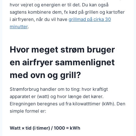
hvor vejret og energien er til det. Du kan også
sagtens kombinere dem, fx kød på grillen og kartofler
i airfryeren, når du vil have
grillmad på cirka 30
minutter
.
Hvor meget strøm bruger
en airfryer sammenlignet
med ovn og grill?
Strømforbrug handler om to ting: hvor kraftigt
apparatet er (watt) og hvor længe det kører.
Elregningen beregnes ud fra kilowatttimer (kWh). Den
simple formel er:
Watt × tid (i timer) / 1000 = kWh