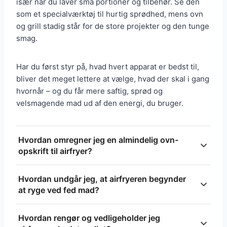
især når du laver små portioner og tilbehør. Se den
som et specialværktøj til hurtig sprødhed, mens ovn
og grill stadig står for de store projekter og den tunge
smag.
Har du først styr på, hvad hvert apparat er bedst til,
bliver det meget lettere at vælge, hvad der skal i gang
hvornår – og du får mere saftig, sprød og
velsmagende mad ud af den energi, du bruger.
Hvordan omregner jeg en almindelig ovn-
opskrift til airfryer?
Sænk temperaturen ca. 15-20 °C og start med 60-
Hvordan undgår jeg, at airfryeren begynder
75% af bagetiden i opskriften. Tjek maden tidligt,
at ryge ved fed mad?
vend eller rist kurven halvvejs, og sørg for luft
omkring hver portion - overfyld ikke. Juster efter
Trim synligt fedt, brug drypbakken og rengør den
Hvordan rengør og vedligeholder jeg
erfaring; nogle ting behøver kun kortere tid, andre
ofte for opsamlet fedt. Sænk temperaturen lidt ved