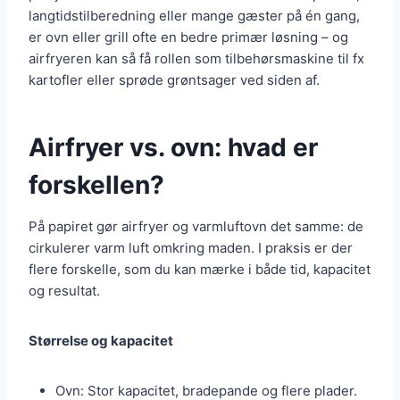
langtidstilberedning eller mange gæster på én gang,
er ovn eller grill ofte en bedre primær løsning – og
airfryeren kan så få rollen som tilbehørsmaskine til fx
kartofler eller sprøde grøntsager ved siden af.
Airfryer vs. ovn: hvad er
forskellen?
På papiret gør airfryer og varmluftovn det samme: de
cirkulerer varm luft omkring maden. I praksis er der
flere forskelle, som du kan mærke i både tid, kapacitet
og resultat.
Størrelse og kapacitet
Ovn: Stor kapacitet, bradepande og flere plader.