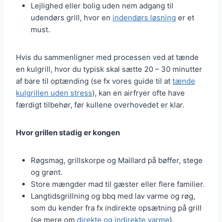
Lejlighed eller bolig uden nem adgang til
udendørs grill, hvor en
indendørs løsning
er et
must.
Hvis du sammenligner med processen ved at tænde
en kulgrill, hvor du typisk skal sætte 20 – 30 minutter
af bare til optænding (se fx vores guide til at
tænde
kulgrillen uden stress
), kan en airfryer ofte have
færdigt tilbehør, før kullene overhovedet er klar.
Hvor grillen stadig er kongen
Røgsmag, grillskorpe og Maillard på bøffer, stege
og grønt.
Store mængder mad til gæster eller flere familier.
Langtidsgrillning og bbq med lav varme og røg,
som du kender fra fx indirekte opsætning på grill
(se mere om
direkte og indirekte varme
).