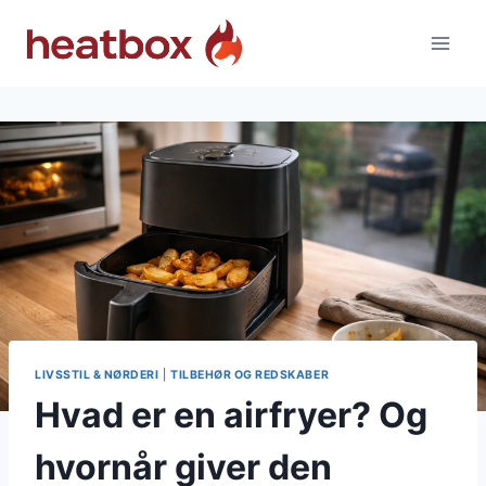
Fortsæt
til
indhold
LIVSSTIL & NØRDERI
|
TILBEHØR OG REDSKABER
Hvad er en airfryer? Og
hvornår giver den