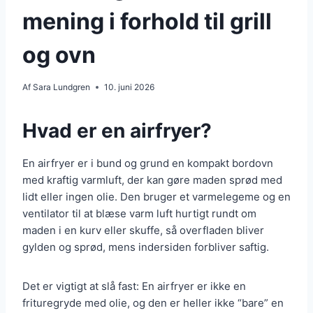
mening i forhold til grill
og ovn
Af
Sara Lundgren
10. juni 2026
Hvad er en airfryer?
En airfryer er i bund og grund en kompakt bordovn
med kraftig varmluft, der kan gøre maden sprød med
lidt eller ingen olie. Den bruger et varmelegeme og en
ventilator til at blæse varm luft hurtigt rundt om
maden i en kurv eller skuffe, så overfladen bliver
gylden og sprød, mens indersiden forbliver saftig.
Det er vigtigt at slå fast: En airfryer er ikke en
frituregryde med olie, og den er heller ikke “bare” en