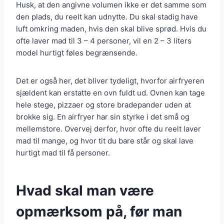
Husk, at den angivne volumen ikke er det samme som
den plads, du reelt kan udnytte. Du skal stadig have
luft omkring maden, hvis den skal blive sprød. Hvis du
ofte laver mad til 3 – 4 personer, vil en 2 – 3 liters
model hurtigt føles begrænsende.
Det er også her, det bliver tydeligt, hvorfor airfryeren
sjældent kan erstatte en ovn fuldt ud. Ovnen kan tage
hele stege, pizzaer og store bradepander uden at
brokke sig. En airfryer har sin styrke i det små og
mellemstore. Overvej derfor, hvor ofte du reelt laver
mad til mange, og hvor tit du bare står og skal lave
hurtigt mad til få personer.
Hvad skal man være
opmærksom på, før man