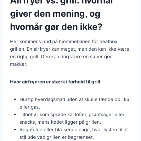
Airfryer vs. grill: hvornår
giver den mening, og
hvornår gør den ikke?
Her kommer vi ind på hjemmebanen for heatbox:
grillen. En airfryer kan meget, men den kan ikke være
en rigtig grill. Den kan dog være en super god
makker.
Hvor airfryeren er stærk i forhold til grill
Hurtig hverdagsmad uden at skulle tænde op i kul
eller gas.
Tilbehør som sprøde kartofler, grøntsager eller
snacks, mens kødet ligger på grillen.
Regnfulde eller blæsende dage, hvor lysten til at
stå ude ved grillen er begrænset.