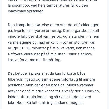
langsomt op, ved høje temperaturer får du den
maksimale sprødhed.
Den kompakte størrelse er en stor del af forklaringen
på, hvorfor airfryeren er hurtig. Der er ganske enkelt
mindre luft, der skal varmes op, og afstanden mellem
varmelegeme og mad er kort. Hvor en stor ovn kan
bruge 10 – 15 minutter på at blive varm, kan mange
airfryere være klar på få minutter – eller slet ikke
kræve forvarmning til små ting.
Det betyder i praksis, at du kan forkorte både
tilberedningstid og samlet energiforbrug til mindre
portioner. Men der er en bagside: Mindre kammer
betyder også mindre kapacitet. Overfylder du kurven,
falder luftcirkulationen, og så ryger fordelen ved
teknikken. Så luft omkring maden er nøglen.