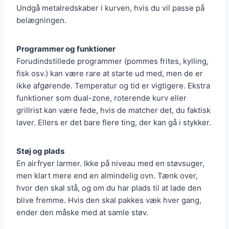
Undgå metalredskaber i kurven, hvis du vil passe på
belægningen.
Programmer og funktioner
Forudindstillede programmer (pommes frites, kylling,
fisk osv.) kan være rare at starte ud med, men de er
ikke afgørende. Temperatur og tid er vigtigere. Ekstra
funktioner som dual-zone, roterende kurv eller
grillrist kan være fede, hvis de matcher det, du faktisk
laver. Ellers er det bare flere ting, der kan gå i stykker.
Støj og plads
En airfryer larmer. Ikke på niveau med en støvsuger,
men klart mere end en almindelig ovn. Tænk over,
hvor den skal stå, og om du har plads til at lade den
blive fremme. Hvis den skal pakkes væk hver gang,
ender den måske med at samle støv.