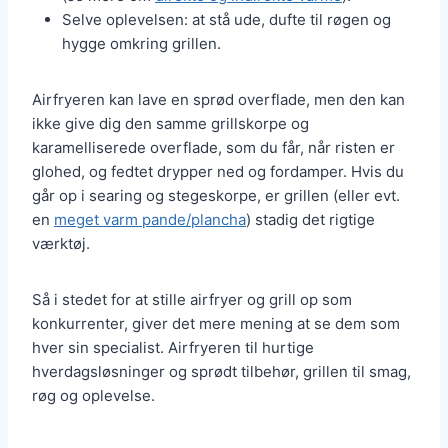
Selve oplevelsen: at stå ude, dufte til røgen og
hygge omkring grillen.
Airfryeren kan lave en sprød overflade, men den kan
ikke give dig den samme grillskorpe og
karamelliserede overflade, som du får, når risten er
glohed, og fedtet drypper ned og fordamper. Hvis du
går op i searing og stegeskorpe, er grillen (eller evt.
en
meget varm pande/plancha
) stadig det rigtige
værktøj.
Så i stedet for at stille airfryer og grill op som
konkurrenter, giver det mere mening at se dem som
hver sin specialist. Airfryeren til hurtige
hverdagsløsninger og sprødt tilbehør, grillen til smag,
røg og oplevelse.