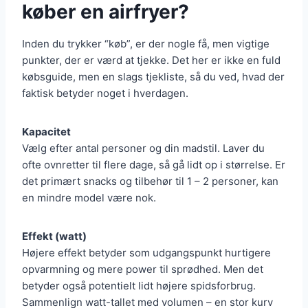
køber en airfryer?
Inden du trykker “køb”, er der nogle få, men vigtige
punkter, der er værd at tjekke. Det her er ikke en fuld
købsguide, men en slags tjekliste, så du ved, hvad der
faktisk betyder noget i hverdagen.
Kapacitet
Vælg efter antal personer og din madstil. Laver du
ofte ovnretter til flere dage, så gå lidt op i størrelse. Er
det primært snacks og tilbehør til 1 – 2 personer, kan
en mindre model være nok.
Effekt (watt)
Højere effekt betyder som udgangspunkt hurtigere
opvarmning og mere power til sprødhed. Men det
betyder også potentielt lidt højere spidsforbrug.
Sammenlign watt-tallet med volumen – en stor kurv