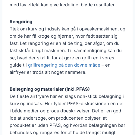
med lav effekt kan give kedelige, bløde resultater.
Rengøring
Tjek om kurv og indsats kan gå i opvaskemaskinen, og
om de har få kroge og hjørner, hvor fedt sætter sig
fast. Let rengøring er en af de ting, der afgør, om du
faktisk får brugt maskinen. Til sammenligning kan du
se, hvad der skal til for at gøre en grill ren i vores
guide til
grillrengøring på den dovne måde
– en
airfryer er trods alt noget nemmere.
Belægning og materialer (inkl. PFAS)
De fleste airfryere har en slags non-stick belægning i
kurv og indsats. Her fylder PFAS-diskussionen en del
i både medier og produktbeskrivelser. Det er en god
idé at undersøge, om producenten oplyser, at
produktet er uden PFAS, og hvordan belægningen bør
behandles og rengøres for at holde længst muligt.