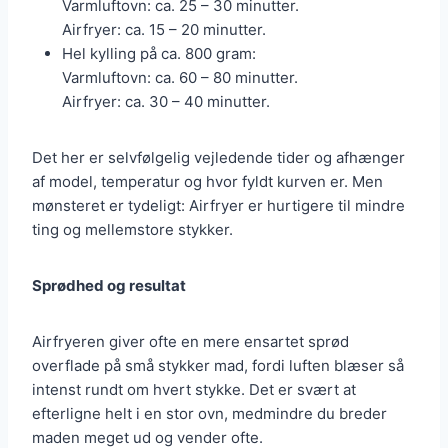
Varmluftovn: ca. 25 – 30 minutter.
Airfryer: ca. 15 – 20 minutter.
Hel kylling på ca. 800 gram:
Varmluftovn: ca. 60 – 80 minutter.
Airfryer: ca. 30 – 40 minutter.
Det her er selvfølgelig vejledende tider og afhænger
af model, temperatur og hvor fyldt kurven er. Men
mønsteret er tydeligt: Airfryer er hurtigere til mindre
ting og mellemstore stykker.
Sprødhed og resultat
Airfryeren giver ofte en mere ensartet sprød
overflade på små stykker mad, fordi luften blæser så
intenst rundt om hvert stykke. Det er svært at
efterligne helt i en stor ovn, medmindre du breder
maden meget ud og vender ofte.