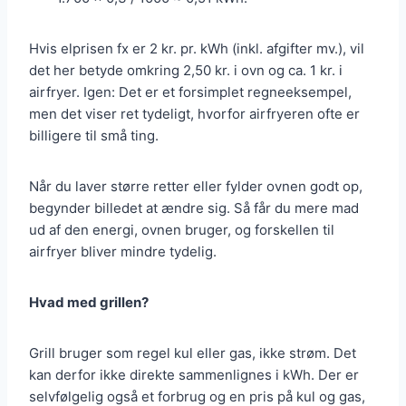
Hvis elprisen fx er 2 kr. pr. kWh (inkl. afgifter mv.), vil
det her betyde omkring 2,50 kr. i ovn og ca. 1 kr. i
airfryer. Igen: Det er et forsimplet regneeksempel,
men det viser ret tydeligt, hvorfor airfryeren ofte er
billigere til små ting.
Når du laver større retter eller fylder ovnen godt op,
begynder billedet at ændre sig. Så får du mere mad
ud af den energi, ovnen bruger, og forskellen til
airfryer bliver mindre tydelig.
Hvad med grillen?
Grill bruger som regel kul eller gas, ikke strøm. Det
kan derfor ikke direkte sammenlignes i kWh. Der er
selvfølgelig også et forbrug og en pris på kul og gas,