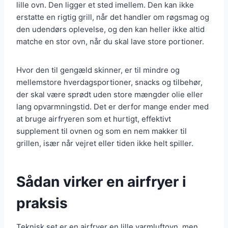
lille ovn. Den ligger et sted imellem. Den kan ikke
erstatte en rigtig grill, når det handler om røgsmag og
den udendørs oplevelse, og den kan heller ikke altid
matche en stor ovn, når du skal lave store portioner.
Hvor den til gengæld skinner, er til mindre og
mellemstore hverdagsportioner, snacks og tilbehør,
der skal være sprødt uden store mængder olie eller
lang opvarmningstid. Det er derfor mange ender med
at bruge airfryeren som et hurtigt, effektivt
supplement til ovnen og som en nem makker til
grillen, især når vejret eller tiden ikke helt spiller.
Sådan virker en airfryer i
praksis
Teknisk set er en airfryer en lille varmluftovn, men