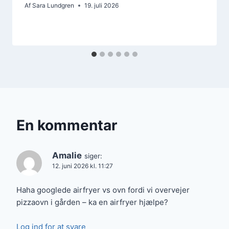
Af
Sara Lundgren
19. juli 2026
En kommentar
Amalie
siger:
12. juni 2026 kl. 11:27
Haha googlede airfryer vs ovn fordi vi overvejer
pizzaovn i gården – ka en airfryer hjælpe?
Log ind for at svare