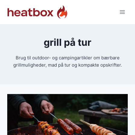
Fortsæt
til
indhold
grill på tur
Brug til outdoor- og campingartikler om bærbare
grillmuligheder, mad på tur og kompakte opskrifter.