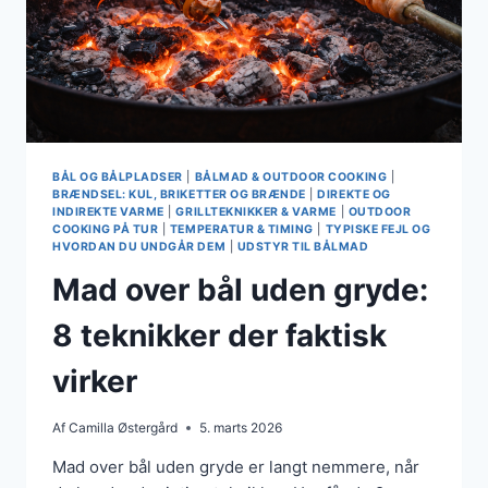
BÅL OG BÅLPLADSER
|
BÅLMAD & OUTDOOR COOKING
|
BRÆNDSEL: KUL, BRIKETTER OG BRÆNDE
|
DIREKTE OG
INDIREKTE VARME
|
GRILLTEKNIKKER & VARME
|
OUTDOOR
COOKING PÅ TUR
|
TEMPERATUR & TIMING
|
TYPISKE FEJL OG
HVORDAN DU UNDGÅR DEM
|
UDSTYR TIL BÅLMAD
Mad over bål uden gryde:
8 teknikker der faktisk
virker
Af
Camilla Østergård
5. marts 2026
Mad over bål uden gryde er langt nemmere, når